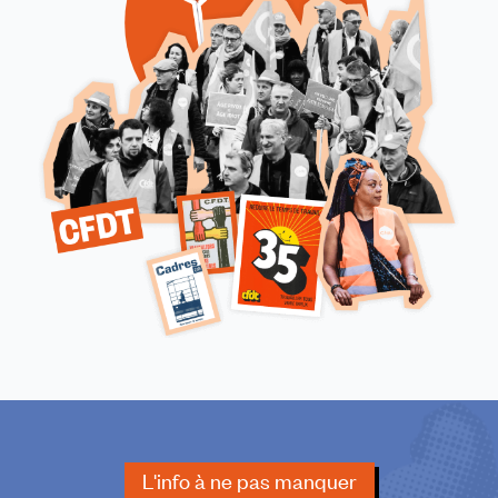
L'info à ne pas manquer