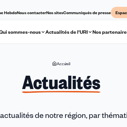
me Hebdo
Nous contacter
Nos sites
Communiqués de presse
Espac
Qui sommes-nous
Actualités de l'URI
Nos partenaire
Vous
Accueil
Actualités
êtes
Actualités
ici
actualités de notre région, par thémati