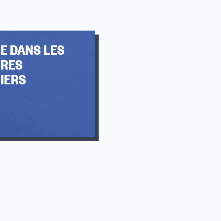
RE DANS LES
IRES
IERS