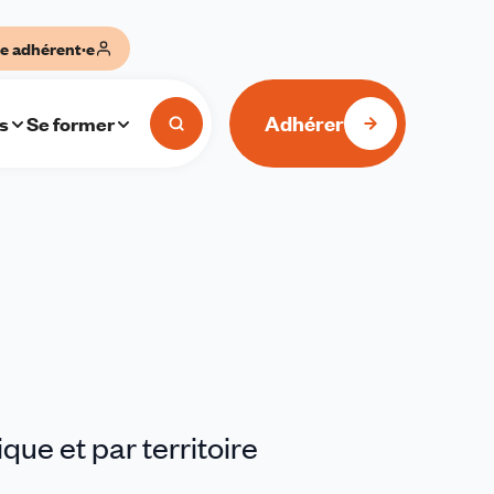
e adhérent·e
Adhérer
s
Se former
que et par territoire