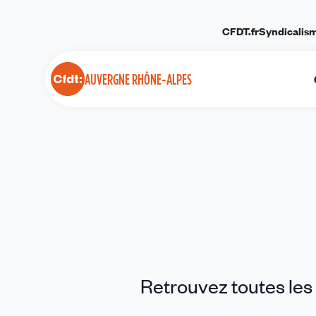
Panneau de gestion des cookies
CFDT.fr
Syndicalis
AUVERGNE RHÔNE-ALPES
Retrouvez toutes les 