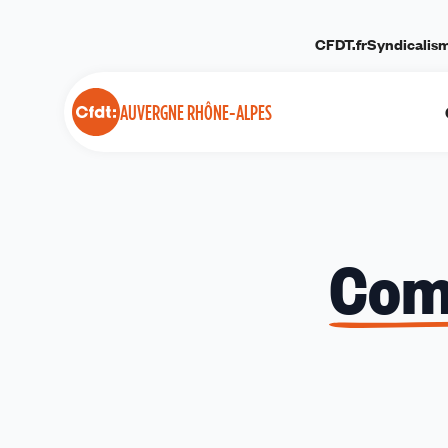
Panneau de gestion des cookies
CFDT.fr
Syndicalis
AUVERGNE RHÔNE-ALPES
Com