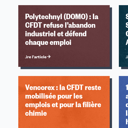
Polytechnyl (DOMO) : la
CFDT refuse l’abandon
industriel et défend
chaque emploi
Lire l'article
Li
Vencorex : la CFDT reste
mobilisée pour les
emplois et pour la filière
chimie