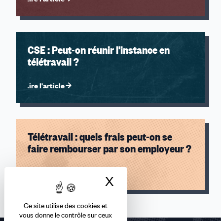
CSE : Peut-on réunir l'instance en
télétravail ?
Lire l'article
Télétravail : quels frais peut-on se
faire rembourser par son employeur ?
Lire l'article
X
Masquer le bandea
Ce site utilise des cookies et
vous donne le contrôle sur ceux