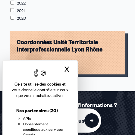
2022
2021
2020
Coordonnées Unité Territoriale
Interprofessionnelle Lyon Rhône
Lire l'article
X
Masquer le bandea
Ce site utilise des cookies et
vous donne le contrôle sur ceux
que vous souhaitez activer
Une question ? Besoin d'informations ?
Nos partenaires
(20)
APIs
Contactez-nous
Consentement
spécifique aux services
Google