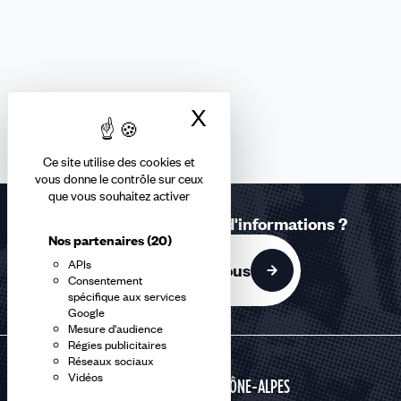
X
Masquer le bandea
Ce site utilise des cookies et
vous donne le contrôle sur ceux
que vous souhaitez activer
Une question ? Besoin d'informations ?
Nos partenaires
(20)
APIs
Contactez-nous
Consentement
spécifique aux services
Google
Mesure d'audience
Régies publicitaires
Réseaux sociaux
Vidéos
AUVERGNE RHÔNE-ALPES