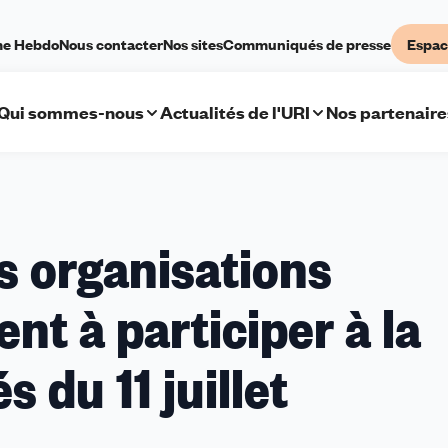
me Hebdo
Nous contacter
Nos sites
Communiqués de presse
Espac
Qui sommes-nous
Actualités de l'URI
Nos partenaire
s organisations
nt à participer à la
 du 11 juillet