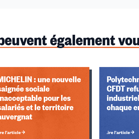
 peuvent également vou
u des cookies
MICHELIN : une nouvelle
Polytechn
saignée sociale
CFDT ref
inacceptable pour les
industrie
salariés et le territoire
chaque e
auvergnat
re l'article
Lire l'article