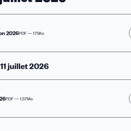
yon 2026
PDF — 175Ko
1 juillet 2026
026
PDF — 1.57Mo