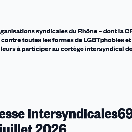
organisations syndicales du Rhône – dont la C
contre toutes les formes de LGBTphobies et
illeurs à participer au cortège intersyndical de
sse intersyndicales6
juillet 2026