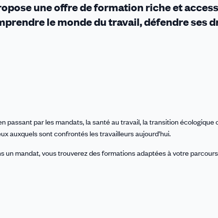
pose une offre de formation riche et access
prendre le monde du travail, défendre ses dr
n passant par les mandats, la santé au travail, la transition écologique 
 auxquels sont confrontés les travailleurs aujourd’hui.
s un mandat, vous trouverez des formations adaptées à votre parcours 