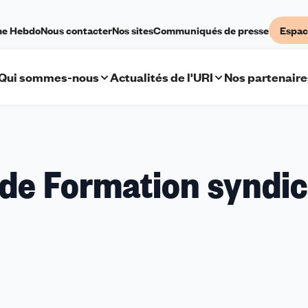
me Hebdo
Nous contacter
Nos sites
Communiqués de presse
Espac
Qui sommes-nous
Actualités de l'URI
Nos partenaire
 de Formation syndic