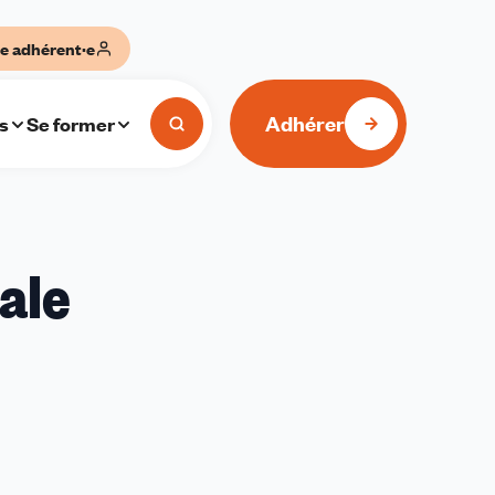
e adhérent·e
Adhérer
s
Se former
ale