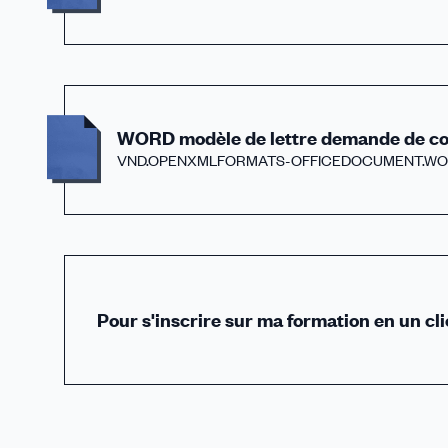
WORD modèle de lettre demande de co
VND.OPENXMLFORMATS-OFFICEDOCUMENT.WO
Pour s'inscrire sur ma formation en un cli