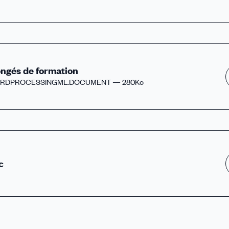
ngés de formation
RDPROCESSINGML.DOCUMENT — 280Ko
c