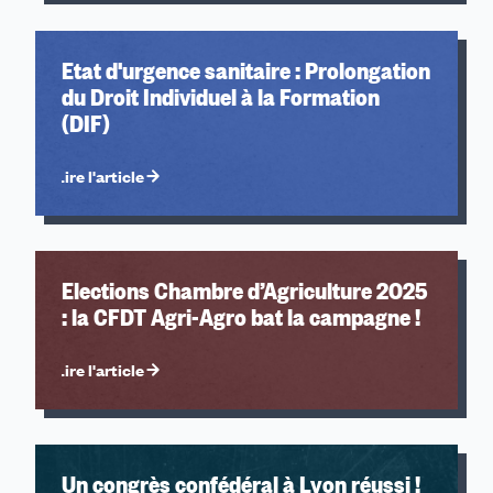
Etat d'urgence sanitaire : Prolongation
du Droit Individuel à la Formation
(DIF)
Lire l'article
Elections Chambre d’Agriculture 2025
: la CFDT Agri-Agro bat la campagne !
Lire l'article
Un congrès confédéral à Lyon réussi !