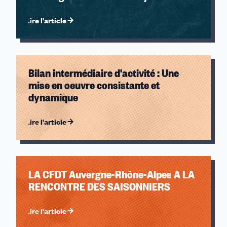
Lire l'article
Bilan intermédiaire d'activité : Une
mise en oeuvre consistante et
dynamique
Lire l'article
LA CFDT Auvergne-Rhône-Alpes A LA
RENCONTRE DES SAISONNIERS
Lire l'article