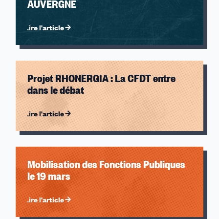
AUVERGNE
Lire l'article
Projet RHONERGIA : La CFDT entre
dans le débat
Lire l'article
Mobilisation des Fonctions Publiques
le 19 mars
Lire l'article