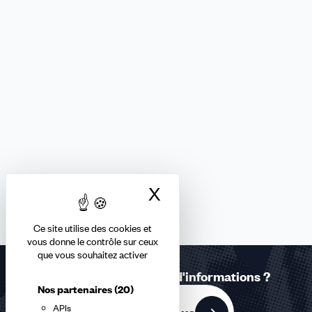
X
Masquer le bandea
Ce site utilise des cookies et
vous donne le contrôle sur ceux
que vous souhaitez activer
Une question ? Besoin d'informations ?
Nos partenaires
(20)
APIs