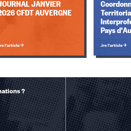
JOURNAL JANVIER
Coordonn
2026 CFDT AUVERGNE
Territori
Interprof
Pays d'A
re l'article
Lire l'article
mations ?