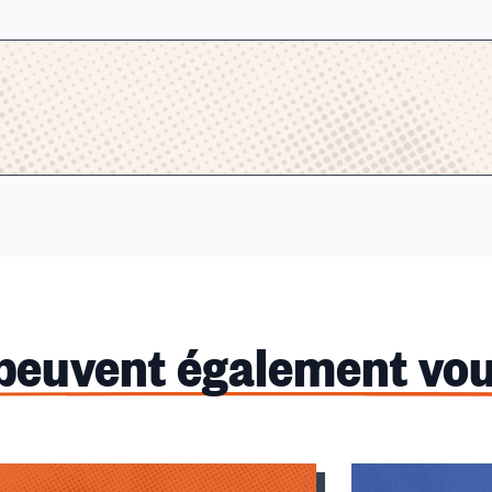
 peuvent également vou
u des cookies