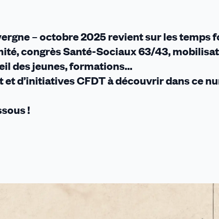
ergne – octobre 2025 revient sur les temps f
imité, congrès Santé-Sociaux 63/43, mobilisa
eil des jeunes, formations…
 et d’initiatives CFDT à découvrir dans ce 
ssous !