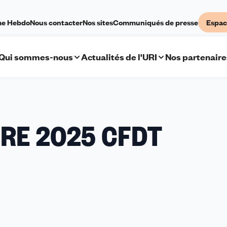
me Hebdo
Nous contacter
Nos sites
Communiqués de presse
Espac
Qui sommes-nous
Actualités de l'URI
Nos partenaire
RE 2025 CFDT