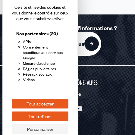
Ce site utilise des cookies et
vous donne le contrôle sur ceux
que vous souhaitez activer
Une question ? Besoin d'informations ?
Nos partenaires
(20)
APIs
Contactez-nous
Consentement
spécifique aux services
Google
Mesure d'audience
Régies publicitaires
Réseaux sociaux
Vidéos
AUVERGNE RHÔNE-ALPES
Nous suivre
Tout accepter
Tout refuser
Personnaliser
©2026 CFDT