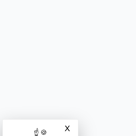
X
Masquer le bandea