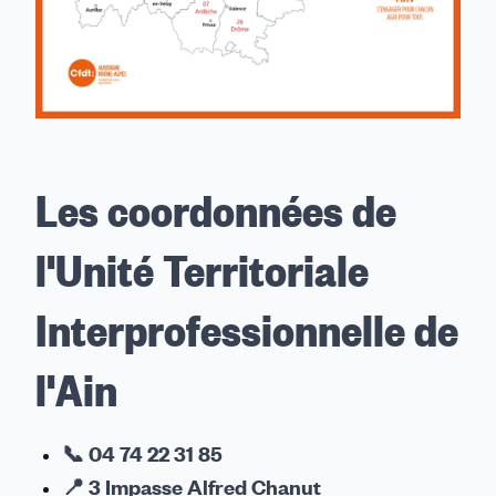
Les coordonnées de
l'Unité Territoriale
Interprofessionnelle de
l'Ain
📞 04 74 22 31 85
📍
3 Impasse Alfred Chanut