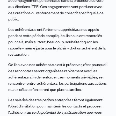
accompagnement personnalisé dans la procédure de vote
aux élections TPE. Ces engagements vont perdurer avec
des créations ou renforcement de collectif spécifique à ce
public.
Les adhérent.e..s ont fortement apprécié.e.s nos appels
pendant cette période compliquée. Ils nous ont remerciés
pour cela, mais surtout, beaucoup, souhaitent qu’on les
rappelle « même juste pour le plaisir » dixit un adhérent de la
restauration.
Ce lien avec nos adhérent.e.s est à préserver, c’est pourquoi
des rencontres seront organisées rapidement avec les
adhérent.e.s afin de renforcer ces moments privilégiés, se
rencontrer entre adhérent.e.s, les participations aux actions
et aux débats n’en seront que plus naturelles.
Les salariés des très petites entreprises feront également
l’objet d’invitation pour maintenir les contacts et proposer
l’adhésion (
au vu du potentiel de syndicalisation que nous