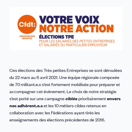
sur
sur
sur
sur
par
Linkedin
Facebook
Threads
Bluesky
email
Ces élections des Très petites Entreprises se sont déroulées
du 22 mars au 6 avril 2021. Une équipe régionale composée
de 70 militant.e.s s’est fortement mobilisée pour préparer et
accompagner cet évènement. Le choix de notre stratégie
s’est porté sur une campagne
ciblée
prioritairement
envers
nos adhérent.e.s
et les 10 métiers cibles retenus en
collaboration avec les Fédérations ayant tirés les
enseignements des élections précédentes de 2016.