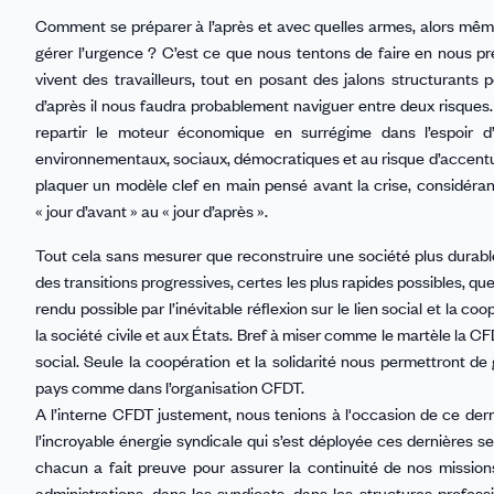
Comment se préparer à l’après et avec quelles armes, alors même
gérer l’urgence ? C’est ce que nous tentons de faire en nous p
vivent des travailleurs, tout en posant des jalons structurants pou
d’après il nous faudra probablement naviguer entre deux risques. 
repartir le moteur économique en surrégime dans l’espoir d
environnementaux, sociaux, démocratiques et au risque d’accentuer
plaquer un modèle clef en main pensé avant la crise, considérant
« jour d’avant » au « jour d’après ».
Tout cela sans mesurer que reconstruire une société plus durable 
des transitions progressives, certes les plus rapides possibles, qu
rendu possible par l’inévitable réflexion sur le lien social et la c
la société civile et aux États. Bref à miser comme le martèle la CFD
social. Seule la coopération et la solidarité nous permettront de 
pays comme dans l’organisation CFDT.
A l’interne CFDT justement, nous tenions à l'occasion de ce de
l’incroyable énergie syndicale qui s’est déployée ces dernières 
chacun a fait preuve pour assurer la continuité de nos mission
administrations, dans les syndicats, dans les structures professi