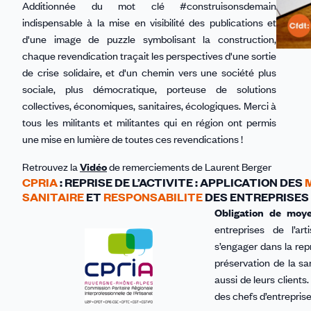
Additionnée du mot clé #construisonsdemain
indispensable à la mise en visibilité des publications et
d'une image de puzzle symbolisant la construction,
chaque revendication traçait les perspectives d'une sortie
de crise solidaire, et d'un chemin vers une société plus
sociale, plus démocratique, porteuse de solutions
collectives, économiques, sanitaires, écologiques. Merci à
tous les militants et militantes qui en région ont permis
une mise en lumière de toutes ces revendications !
Retrouvez la
Vidéo
de remerciements de Laurent Berger
CPRIA
: REPRISE DE L’ACTIVITE : APPLICATION DES
SANITAIRE
ET
RESPONSABILITE
DES ENTREPRISES
Obligation de moye
entreprises de l’ar
s’engager dans la repr
préservation de la sa
aussi de leurs clients
des chefs d’entreprise