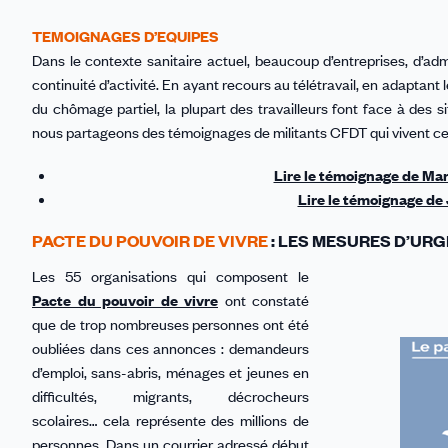
TEMOIGNAGES D’EQUIPES
Dans le contexte sanitaire actuel, beaucoup d’entreprises, d’adm
continuité d’activité. En ayant recours au télétravail, en adaptant 
du chômage partiel, la plupart des travailleurs font face à des 
nous partageons des témoignages de militants CFDT qui vivent ces
Lire le témoignage de Mar
Lire le témoignage de 
PACTE DU POUVOIR DE VIVRE
: LES MESURES D’UR
Les 55 organisations qui composent le
Pacte du pouvoir de vivre
ont constaté
que de trop nombreuses personnes ont été
oubliées dans ces annonces : demandeurs
d’emploi, sans-abris, ménages et jeunes en
difficultés, migrants, décrocheurs
scolaires… cela représente des millions de
personnes. Dans un courrier adressé début