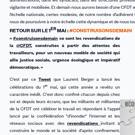
vigilante et mobilisée. Et demain nous aurons besoin d’une CFDT en
l’échelle nationale, certes modeste, de notre nombre d’adhérent
nous de poursuivre à notre échelle cette dynamique et de nous tour
ER
RETOUR SUR LE 1
MAI :
#CONSTRUISONSDEMAIN
«
#construisonsdemain
ce sont les revendications de
la
@CFDT
, construites à partir des attentes des
travailleurs, pour un nouveau modèle de société qui
allie justice sociale, urgence écologique et impératif
démocratique. »
C’est par ce
Tweet
que Laurent Berger a lancé les
er
célébrations du 1
mai, qui cette année a revêtu un
caractère inédit. C'est donc confiné chacun depuis chez
soi et depuis leurs écrans, que les militants et militantes
de la CFDT ont célébrer le travail en répondant à l'appel
lancé par la confédération "d'inonder" l'internet et les
réseaux sociaux avec des
revendications
invitant à
construire le monde et la société d'après confinement.