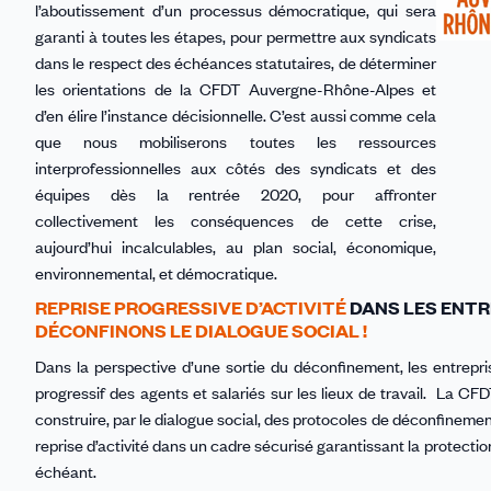
l’aboutissement d’un processus démocratique, qui sera
garanti à toutes les étapes, pour permettre aux syndicats
dans le respect des échéances statutaires, de déterminer
les orientations de la CFDT Auvergne-Rhône-Alpes et
d’en élire l’instance décisionnelle. C’est aussi comme cela
que nous mobiliserons toutes les ressources
interprofessionnelles aux côtés des syndicats et des
équipes dès la rentrée 2020, pour affronter
collectivement les conséquences de cette crise,
aujourd’hui incalculables, au plan social, économique,
environnemental, et démocratique.
REPRISE PROGRESSIVE D’ACTIVITÉ
DANS LES ENTR
DÉCONFINONS LE DIALOGUE SOCIAL !
Dans la perspective d’une sortie du déconfinement, les entrepris
progressif des agents et salariés sur les lieux de travail. La CF
construire, par le dialogue social, des protocoles de déconfineme
reprise d’activité dans un cadre sécurisé garantissant la protection
échéant.