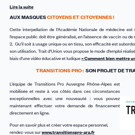
Lire la suite
AUX MASQUES
CITOYENS ET CITOYENNES !
Cette interpellation de l’Académie Nationale de médecine est
l’espace public doit être généralisé, en l’absence de vaccin ou 
2. Qu’il soit à usage unique ou en tissu, son efficacité est subor
son utilisation. Trait d’Union vous propose le mode d’emploi réali
biais d’une vidéo éducative et ludique
« Comment bien mettre u
TRANSITIONS PRO :
SON PROJET DE TRA
L’équipe de Transitions Pro Auvergne Rhône-Alpes est
mobilisée et reste à vos côtés dans ces circonstances
exceptionnelles avec une nouveauté : vous pouvez
maintenant effectuer votre demande de financement
directement en ligne.
Pour en savoir plus et créer votre espace personnel,
rendez-vous sur
www.transitionspro-ara.fr